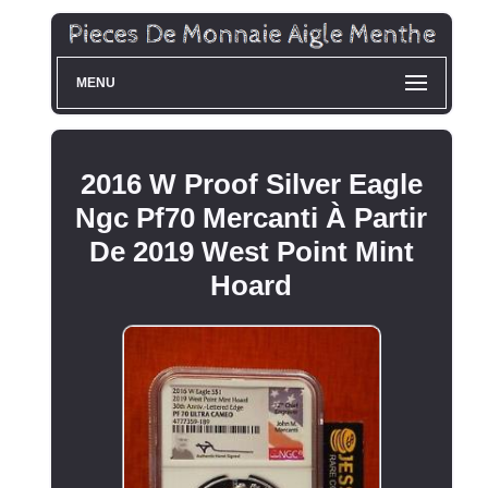
MENU
2016 W Proof Silver Eagle
Ngc Pf70 Mercanti À Partir
De 2019 West Point Mint
Hoard