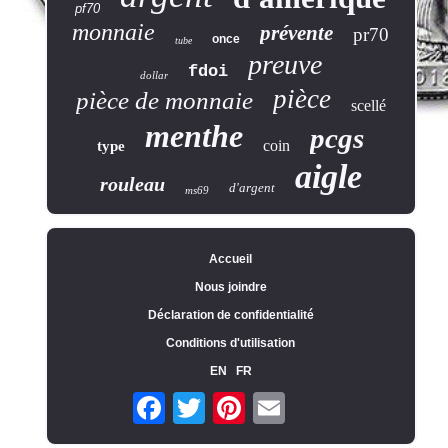
pf70
monnaie
prévente
pr70
once
tube
preuve
fdoi
dollar
pièce
pièce de monnaie
scellé
menthe
pcgs
coin
type
aigle
rouleau
d'argent
ms69
Accueil
Nous joindre
Déclaration de confidentialité
Conditions d'utilisation
EN
FR