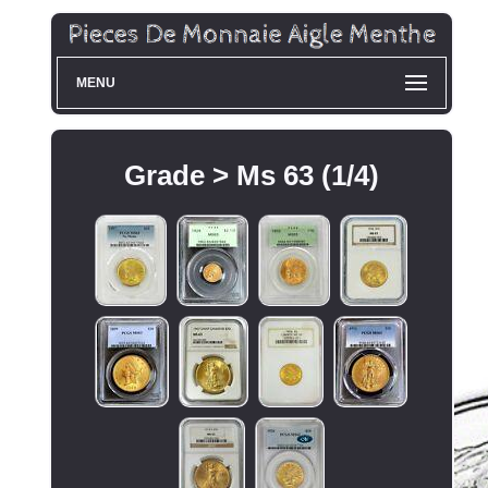
MENU
Grade > Ms 63 (1/4)