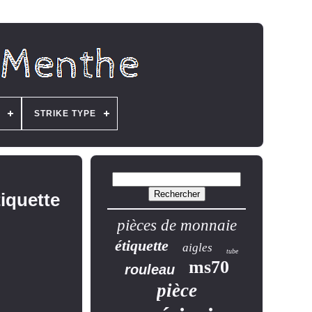
STRIKE TYPE
iquette
pièces de monnaie
étiquette
aigles
tube
ms70
rouleau
pièce