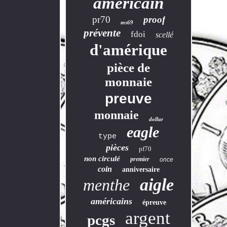
américain
pr70
proof
ms69
prévente
fdoi
scellé
d'amérique
pièce de
monnaie
preuve
monnaie
dollar
eagle
type
pièces
pf70
non circulé
premier
once
coin
anniversaire
aigle
menthe
américains
épreuve
argent
pcgs