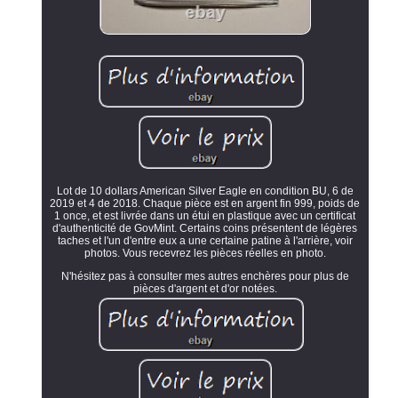
Lot de 10 dollars American Silver Eagle en condition BU, 6 de
2019 et 4 de 2018. Chaque pièce est en argent fin 999, poids de
1 once, et est livrée dans un étui en plastique avec un certificat
d'authenticité de GovMint. Certains coins présentent de légères
taches et l'un d'entre eux a une certaine patine à l'arrière, voir
photos. Vous recevrez les pièces réelles en photo.
N'hésitez pas à consulter mes autres enchères pour plus de
pièces d'argent et d'or notées.