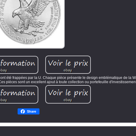
s ont été frappées par la U. Chaque pièce présente le design emblématique de la W
es pièces sont un excellent ajout à toute collection ou portefeuille d'investissemen
Share