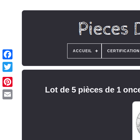
ACCUEIL
CERTIFICATION
Lot de 5 pièces de 1 onc