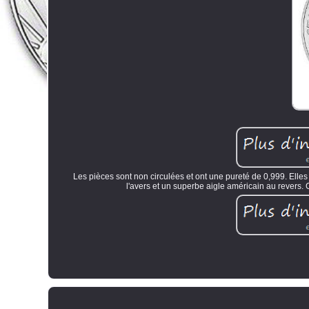
Les pièces sont non circulées et ont une pureté de 0,999. Elle
l'avers et un superbe aigle américain au revers. C