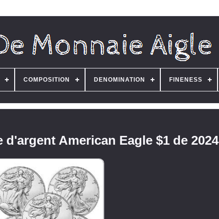
COMPOSITION
DENOMINATION
FINENESS
e d'argent American Eagle $1 de 202