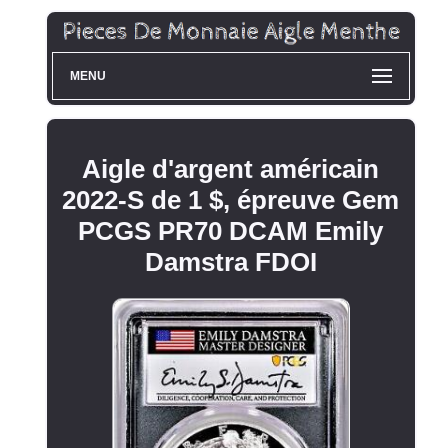
MENU
Aigle d'argent américain
2022-S de 1 $, épreuve Gem
PCGS PR70 DCAM Emily
Damstra FDOI