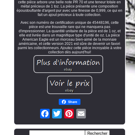
cette pièce arbore une belle note PR 70 et une teneur totale en
métal précieux de 1 toz. La pièce présente une composition
époustouflante d'argent pur avec une finesse de 0,999, ce qui en
fait un ajout précieux à toute collection.
Avec son numéro de certification unique de 45448196, cette
pièce est une trouvaille rare qui ne manquera pas
d'impressionner. La quantité unitaire de la pièce est de 1 oz, et
elle est livrée dans un magnifique type d'unité de oz. La pièce
American Eagle est un morceau bien-aimé de la monnaie
américaine, et cette version 2021 est sûre de devenir un favori
parmi les collectionneurs. Ajoutez cette pièce incroyable à votre
collection dès aujourd'hui!
Share