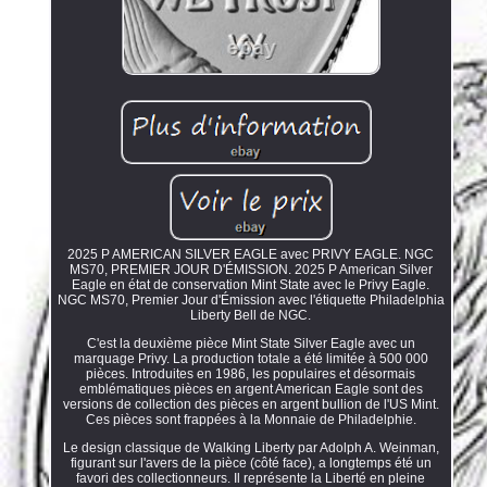
2025 P AMERICAN SILVER EAGLE avec PRIVY EAGLE. NGC
MS70, PREMIER JOUR D'ÉMISSION. 2025 P American Silver
Eagle en état de conservation Mint State avec le Privy Eagle.
NGC MS70, Premier Jour d'Émission avec l'étiquette Philadelphia
Liberty Bell de NGC.
C'est la deuxième pièce Mint State Silver Eagle avec un
marquage Privy. La production totale a été limitée à 500 000
pièces. Introduites en 1986, les populaires et désormais
emblématiques pièces en argent American Eagle sont des
versions de collection des pièces en argent bullion de l'US Mint.
Ces pièces sont frappées à la Monnaie de Philadelphie.
Le design classique de Walking Liberty par Adolph A. Weinman,
figurant sur l'avers de la pièce (côté face), a longtemps été un
favori des collectionneurs. Il représente la Liberté en pleine